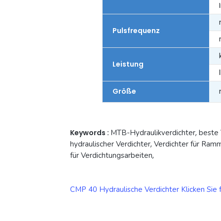
Pulsfrequenz
Leistung
Größe
Keywords :
MTB-Hydraulikverdichter
,
beste 
hydraulischer Verdichter
,
Verdichter für Ramm
für Verdichtungsarbeiten
,
CMP 40 Hydraulische Verdichter Klicken Sie f