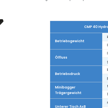
CMP 40 Hydra
Betriebsgewicht
Ölfluss
Betriebsdruck
Minibagger
Trägergewicht
Unterer Tisch AxB