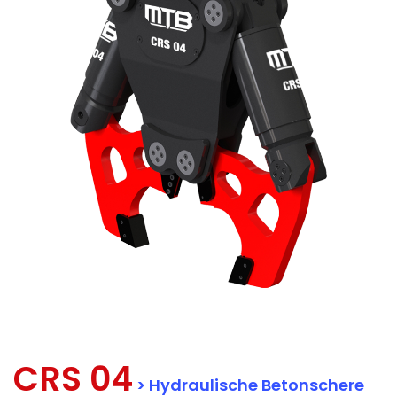
CRS 04
> Hydraulische Betonschere