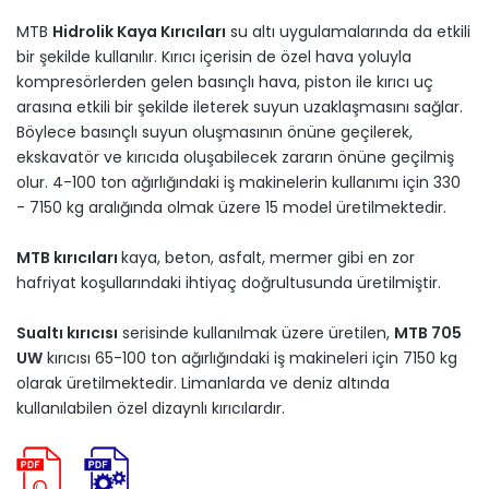
MTB
Hidrolik Kaya Kırıcıları
su altı uygulamalarında da etkili
bir şekilde kullanılır. Kırıcı içerisin de özel hava yoluyla
kompresörlerden gelen basınçlı hava, piston ile kırıcı uç
arasına etkili bir şekilde ileterek suyun uzaklaşmasını sağlar.
Böylece basınçlı suyun oluşmasının önüne geçilerek,
ekskavatör ve kırıcıda oluşabilecek zararın önüne geçilmiş
olur. 4-100 ton ağırlığındaki iş makinelerin kullanımı için 330
- 7150 kg aralığında olmak üzere 15 model üretilmektedir.
MTB kırıcıları
kaya, beton, asfalt, mermer gibi en zor
hafriyat koşullarındaki ihtiyaç doğrultusunda üretilmiştir.
Sualtı kırıcısı
serisinde kullanılmak üzere üretilen,
MTB 705
UW
kırıcısı 65-100 ton ağırlığındaki iş makineleri için 7150 kg
olarak üretilmektedir. Limanlarda ve deniz altında
kullanılabilen özel dizaynlı kırıcılardır.