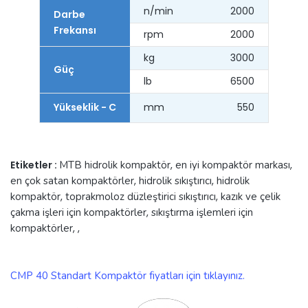
n/min
2000
Darbe
Frekansı
rpm
2000
kg
3000
Güç
lb
6500
Yükseklik - C
mm
550
Etiketler :
MTB hidrolik kompaktör
,
en iyi kompaktör markası
,
en çok satan kompaktörler
,
hidrolik sıkıştırıcı
,
hidrolik
kompaktör
,
toprakmoloz düzleştirici sıkıştırıcı
,
kazık ve çelik
çakma işleri için kompaktörler
,
sıkıştırma işlemleri için
kompaktörler
,
,
CMP 40 Standart Kompaktör fiyatları için tıklayınız.