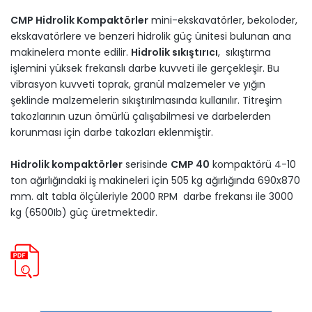
CMP Hidrolik Kompaktörler
mini-ekskavatörler, bekoloder,
ekskavatörlere ve benzeri hidrolik güç ünitesi bulunan ana
makinelera monte edilir.
Hidrolik sıkıştırıcı
, sıkıştırma
işlemini yüksek frekanslı darbe kuvveti ile gerçekleşir. Bu
vibrasyon kuvveti toprak, granül malzemeler ve yığın
şeklinde malzemelerin sıkıştırılmasında kullanılır. Titreşim
takozlarının uzun ömürlü çalışabilmesi ve darbelerden
korunması için darbe takozları eklenmiştir.
Hidrolik kompaktörler
serisinde
CMP 40
kompaktörü 4-10
ton ağırlığındaki iş makineleri için 505 kg ağırlığında 690x870
mm. alt tabla ölçüleriyle 2000 RPM darbe frekansı ile 3000
kg (6500Ib) güç üretmektedir.